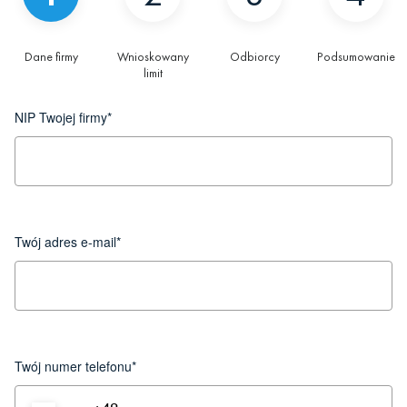
Dane firmy
Wnioskowany
Odbiorcy
Podsumowanie
limit
NIP Twojej firmy*
Twój adres e-mail*
Twój numer telefonu*