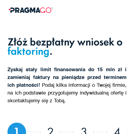
Złóż bezpłatny wniosek o
faktoring
.
Zyskaj stały limit finansowania do 15 mln zł i
zamieniaj faktury na pieniądze przed terminem
ich płatności!
Podaj kilka informacji o Twojej firmie,
na ich podstawie przygotujemy indywidualną ofertę i
skontaktujemy się z Tobą.
1
2
3
4